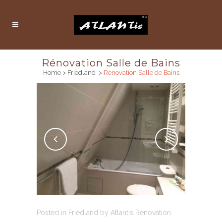
Rénovation Salle de Bains
Home
>
Friedland
>
Rénovation Salle de Bains
Posted in
Friedland
by
Atlantis Renovation