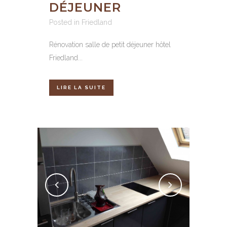
DÉJEUNER
Posted in
Friedland
Rénovation salle de petit déjeuner hôtel
Friedland...
LIRE LA SUITE